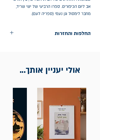
אב ליום הכיפורים. ספרו הרביעי של ישי שריד, 
מחבר לימסול וגן נעמי (ספריה לעם).
החלפות והחזרות
החלפות בתוך חודש ימים מיום הקניה בחנות
הדגל- כיכר רבין 9 ת"א
אין החזרות
אולי יעניין אותך...