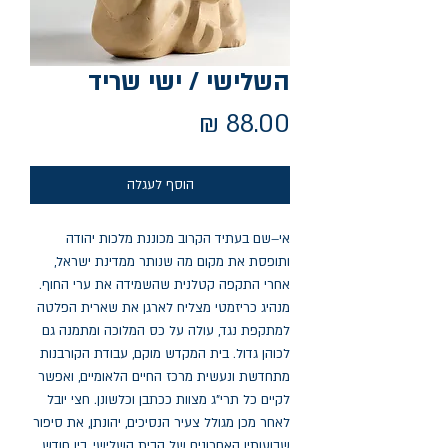
השלישי / ישי שריד
מחיר
הוסף לעגלה
אי–שם בעתיד הקרוב מכוננת מלכות יהודה 
ותופסת את מקום מה שנותר ממדינת ישראל, 
אחרי התקפה קטלנית שהשמידה את ערי החוף. 
מנהיג כריזמטי מצליח לארגן את שארית הפלטה 
למתקפת נגד, עולה על כס המלוכה ומתמנה גם 
לכוהן גדול. בית המקדש מוקם, עבודת הקורבנות 
מתחדשת ונעשית מרכז החיים הלאומיים, ואפשר 
לקיים כל תרי"ג מצוות ככתבן וכלשונן. חצי יובל 
לאחר מכן מגולל צעיר הנסיכים, יהונתן, את סיפור 
שבועותיו האחרונים של הבית השלישי, בין חודש 