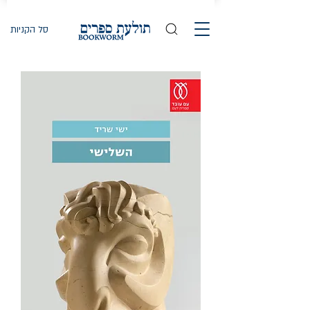
סל הקניות