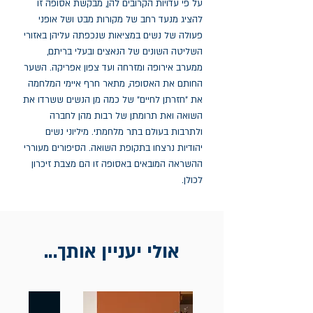
על פי עדויות הקרובים להן, מבקשת אסופה זו 
להציג מנעד רחב של מקורות מבט ושל אופני 
פעולה של נשים במציאות שנכפתה עליהן באזורי 
השליטה השונים של הנאצים ובעלי בריתם, 
ממערב אירופה ומזרחה ועד צפון אפריקה. השער 
החותם את האסופה, מתאר חרף איימי המלחמה 
את "חזרתן לחיים" של כמה מן הנשים ששרדו את 
השואה ואת תרומתן של רבות מהן לחברה 
ולתרבות בעולם בתר מלחמתי. מיליוני נשים 
יהודיות נרצחו בתקופת השואה. הסיפורים מעוררי 
ההשראה המובאים באסופה זו הם מצבת זיכרון 
לכולן.
אולי יעניין אותך...