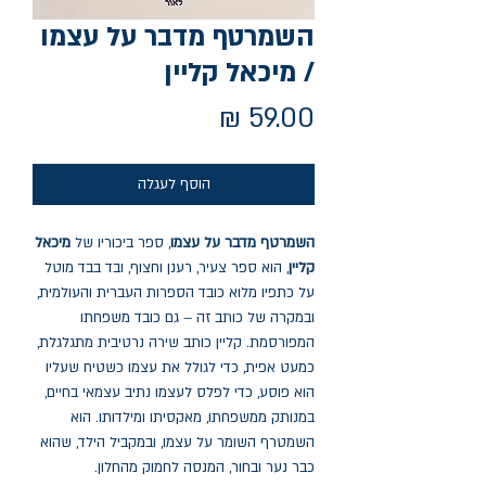
השמרטף מדבר על עצמו
/ מיכאל קליין
מחיר
הוסף לעגלה
השמרטף מדבר על עצמו
, ספר ביכוריו של
מיכאל
קליין
, הוא ספר צעיר, רענן וחצוף, ובד בבד מוטל
על כתפיו מלוא כובד הספרות העברית והעולמית,
ובמקרה של כותב זה – גם כובד משפחתו
המפורסמת. קליין כותב שירה נרטיבית מתגלגלת,
כמעט אפית, כדי לגולל את עצמו כשטיח שעליו
הוא פוסע, כדי לפלס לעצמו נתיב עצמאי בחיים,
במנותק ממשפחתו, מאקסיתו ומילדותו. הוא
השמטרף השומר על עצמו, ובמקביל הילד, שהוא
כבר נער ובחור, המנסה לחמוק מהחלון.