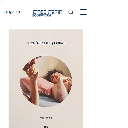
סל הקניות