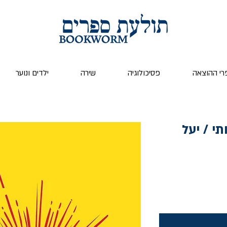
רי ההוצאה
פסיכולוגיה
שירה
ילדים ונוער
י / יעל
ר
צע