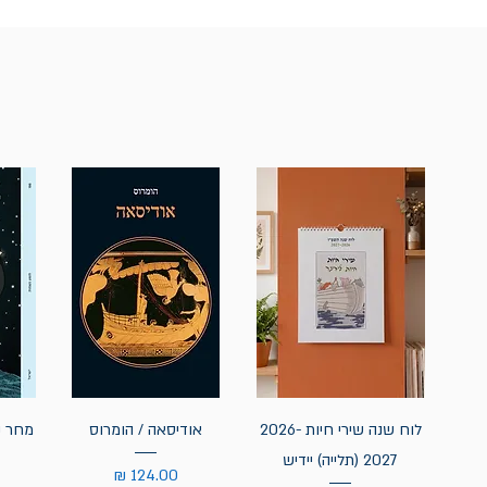
לוח שנה שירי חיות 2026-
אודיסאה / הומרוס
מחר נ
2027 (תלייה) יידיש
מחיר