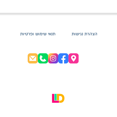
הצהרת נגישות
תנאי שימוש ופרטיות
שעות פתיחה:
א׳-ה׳ 08:30-20:00
ו׳ 08:30-16:00
האתר עוצב על ידי LID Digital Solutions