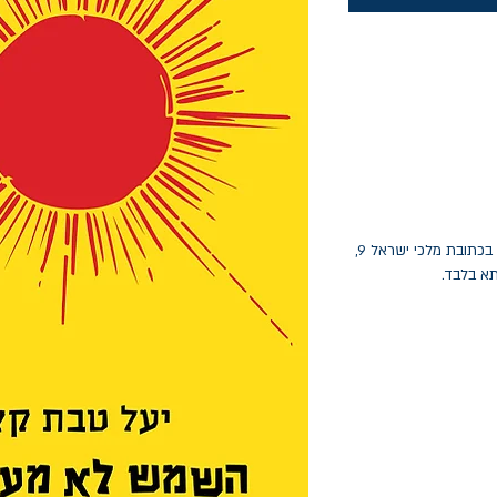
החלפות יתאפשרו בתוך חודש מיום הקנייה בכתובת מלכי ישראל 9,
תא בלבד.