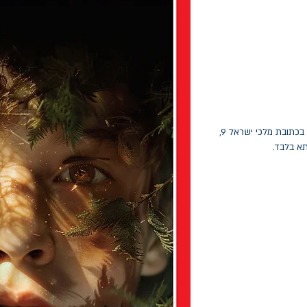
החלפות יתאפשרו בתוך חודש מיום הקנייה בכתובת מלכי ישראל 9,
תא בלבד.