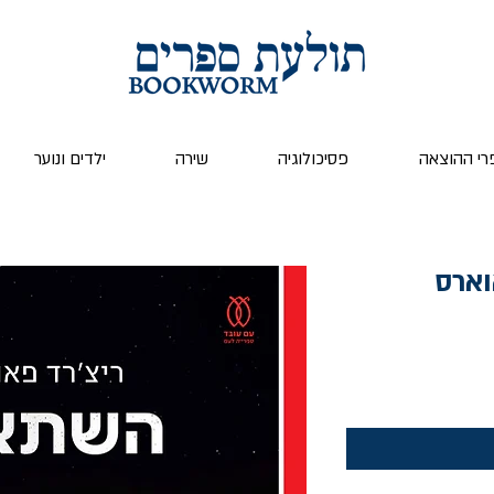
רי ההוצאה
פסיכולוגיה
שירה
ילדים ונוער
וארס
ר
צע