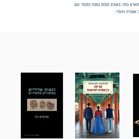
גורלה של משפחה אחת קטנה בגורל האנושות וכדור הארץ כולו. בשנת 2021 נמנה הספר עם
ופרה וינפרי.