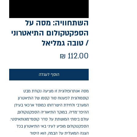
השתחוויה: מסה על
הספקטקולום התיאטרוני
/ טובה גמליאל
מחיר
הוסף לעגלה
מסה אנתרופולוגית זו מציעה נקודת מבט
קוסמולוגית לפענוח סוד קסמו של התיאטרון
המערבי ולחידת הישרדותו כמוסד ארכאי בעידן
ההיפר־מדיה. במוקד התיאוריה הספקטקולום,
עולם בימתי המושתת על סדר קוסמי־מונותאיסטי.
הספקטקולום מופיע לעיני באי התיאטרון בכל
הצגה המועלית על הבמה, הוא היסוד