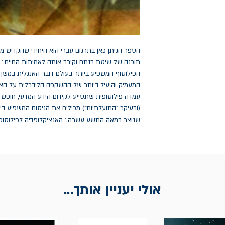
שנוצר במאה התשע עשרה.' האנציקלופדיה לפילוסופיה לונד
אולי יעניין אותך...