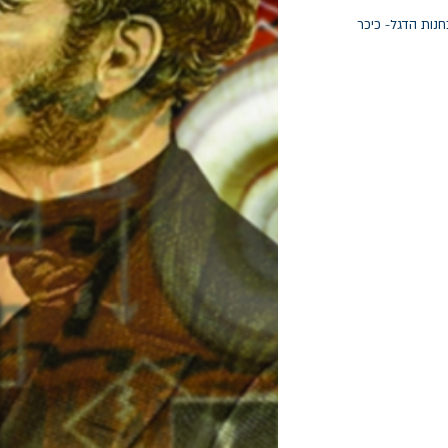
חנות הדגל- כיכר