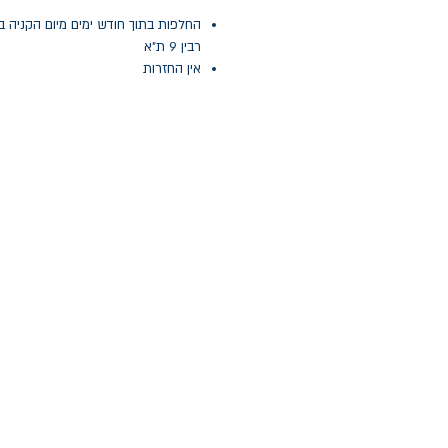
החלפות בתוך חודש ימים מיום הקניה ב
רבין 9 ת"א
אין החזרות