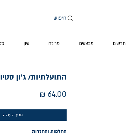
חיפוש
חדשים
מבצעים
פרוזה
עיון
ספ
התועלתיות/ ג׳ון סטיו
מחיר
הוסף לעגלה
החלפות והחזרות