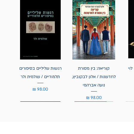
לוי
קוריאה: בין מסורת
רגשות שליליים בסיפורים
לחדשנות / אלון לבקוביץ,
תלמודיים / שולמית ולר
נועה אברהמי
מחיר
מחיר