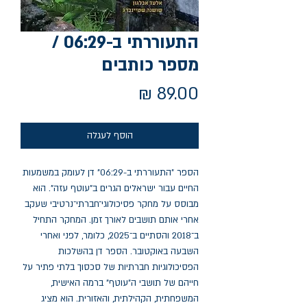
התעוררתי ב-06:29 /
מספר כותבים
מחיר
הוסף לעגלה
הספר "התעוררתי ב-06:29" דן לעומק במשמעות
החיים עבור ישראלים הגרים ב"עוטף עזה". הוא
מבוסס על מחקר פסיכולוגי־חברתי־נרטיבי שעקב
אחרי אותם תושבים לאורך זמן. המחקר התחיל
ב־2018 והסתיים ב־2025, כלומר, לפני ואחרי
השבעה באוקטובר. הספר דן בהשלכות
הפסיכולוגיות חברתיות של סכסוך בלתי פתיר על
חייהם של תושבי ה"עוטף" ברמה האישית,
המשפחתית, הקהילתית, והאזורית. הוא מציג