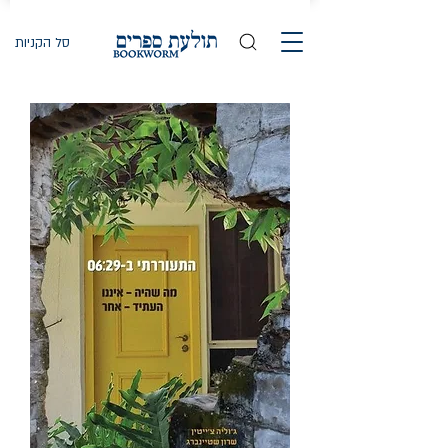
סל הקניות