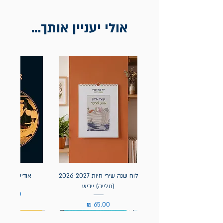
אולי יעניין אותך...
לוח שנה שירי חיות 2026-2027
אודיסאה / ה
(תלייה) יידיש
מחיר
מחיר