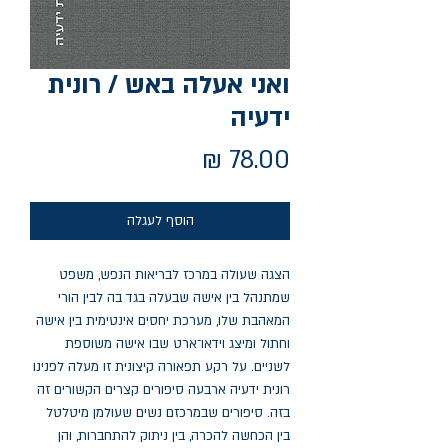
ואני אעלה באש / רונית
ידעיה
מחיר
הוסף לעגלה
הצגה שעולה במרכז לבריאות הנפש, משפט
שמתנהל בין אישה שבעלה בגד בה לבין הורי
המאהבת שלו, מערכת יחסים אינטימית בין אישה
וחתול ומיצג וידאו־ארט שבו אישה משוספת
לשניים. על רקע תפאורה קיצונית זו מעלה לפנינו
רונית ידעיה ארבעה סיפורים קצרים הקשורים זה
בזה. סיפורים שבמרכזם נשים שעולמן מיטלטל
בין הכחשה להכרה, בין ניתוק להתחברות, והן