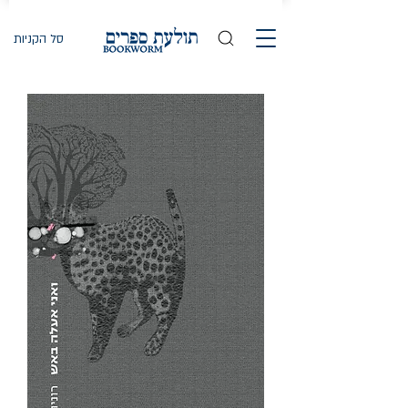
סל הקניות