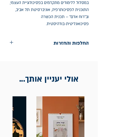
במסלול ללימודים מתקדמים בפסיכולוגיית העצמי, 
התוכנית לפסיכותרפיה, אוניברסיטת תל אביב, 
וב"רוח אדם" – תכנית הכשרה 
פסיכואנליטית-בודהיסטית.
החלפות והחזרות
החלפות בתוך חודש ימים מיום הקניה בחנות
הדגל- כיכר רבין 9 ת"א
אין החזרות
אולי יעניין אותך...