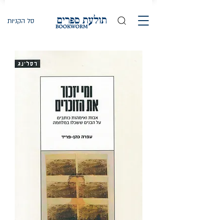
סל הקניות