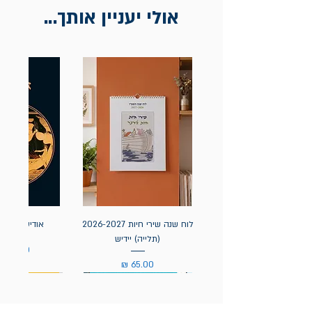
אולי יעניין אותך...
לוח שנה שירי חיות 2026-2027
אודיסאה / ה
(תלייה) יידיש
מחיר
מחיר