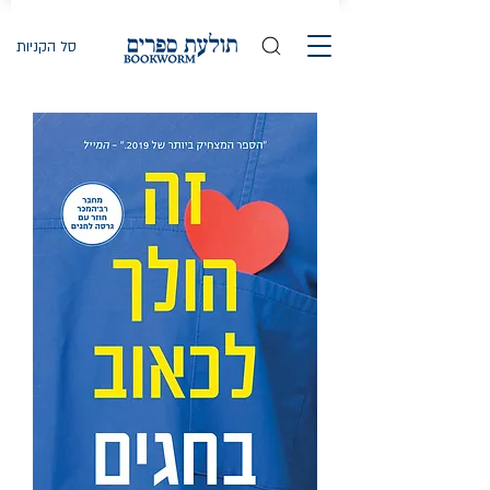
סל הקניות