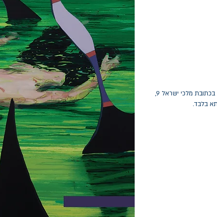
החלפות יתאפשרו בתוך חודש מיום הקנייה בכתובת מלכי ישראל 9,
תא בלבד.