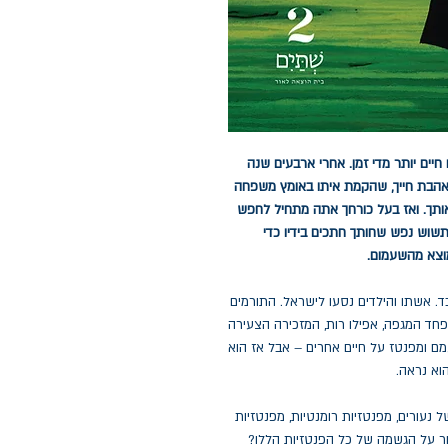
 חיים יותר מדי זמן. אחרי ארבעים שנה
אהבת חייך, שהקמת איתו באומץ משפחה
אותך. ואז בעל כורחך אתה מתחיל לחפש
שוש נפש שחותך חתכים בידיו כדי
וצא מהשעמום.
. אשתו והילדים נסעו לישראל. התורמים
חד המגפה, אפילו רות, המזכירה הצעירה
מם ומפנטז על חיים אחרים – אבל אז הוא
וא נראה.
נעורים, מפנטזיות רומנטיות, מפנטזיות
ור על הגשמה של כל הפנטזיות הללו?