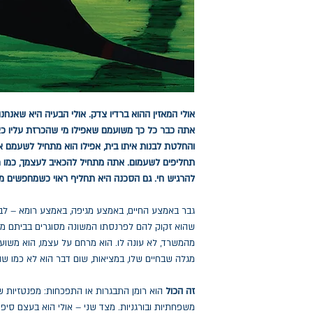
אולי המאזין ההוא ברדיו צדק. אולי הבעיה היא שאנחנו
אתה כבר כל כך משועמם שאפילו מי שהכרזת עליו כ
והחלטת לבנות איתו בית, אפילו הוא מתחיל לשעמם 
תחליפים לשעמום. אתה מתחיל להכאיב לעצמך, כמו ת
להרגיש חי. גם הסכנה היא תחליף ראוי כשמחפשים מ
גבר באמצע החיים, באמצע מגיפה, באמצע רומא – לבד
שהוא זקוק להם לפרנסתו המשונה מסוגרים בביתם מפ
מהמשרד, לא עונה לו. הוא מרחם על עצמו, הוא משוע
מגלה שבחיים שלו, במציאות, שום דבר הוא לא כמו שה
זה הכול
הוא רומן התבגרות או התפכחות: מפנטזיות של 
משפחתיות ובורגניות. מצד שני – אולי הוא בעצם סיפ