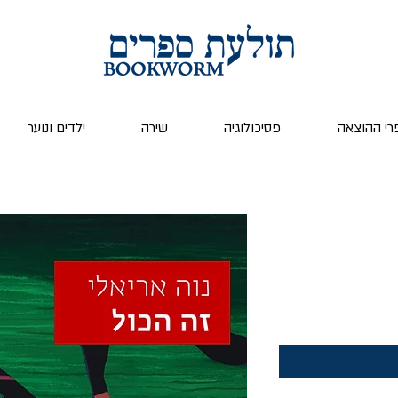
רי ההוצאה
פסיכולוגיה
שירה
ילדים ונוער
ר
צע