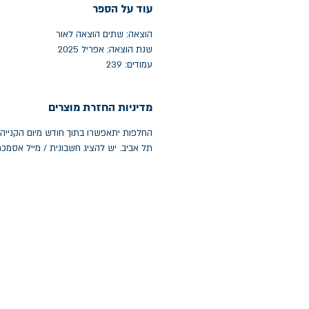
עוד על הספר
הוצאה: שתים הוצאה לאור
שנת הוצאה: אפריל 2025
עמודים: 239
מדיניות החזרת מוצרים
תל אביב. יש להציג חשבונית / מייל אסמכ