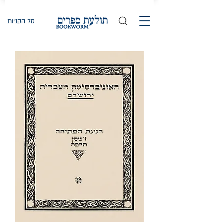
סל הקניות