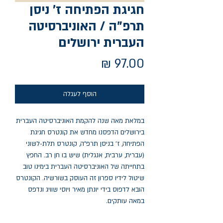
חגיגת הפתיחה ז' ניסן
תרפ"ה / האוניברסיטה
העברית ירושלים
מחיר
הוסף לעגלה
במלאת מאה שנה להקמת האוניברסיטה העברית
בירושלים הדפסנו מחדש את קונטרס חגיגת
הפתיחה, ז' בניסן תרפ"ה, קונטרס תלת-לשוני
(עברית, ערבית, אנגלית) שיש בו חן רב. החפץ
בתחייתה של האוניברסיטה העברית בימינו טוב
שיטול לידיו ספרון זה העוסק בשורשיה. הקונטרס
הובא לדפוס בידי יונתן מאיר ויוסי שוויג ונדפס
במאה עותקים.