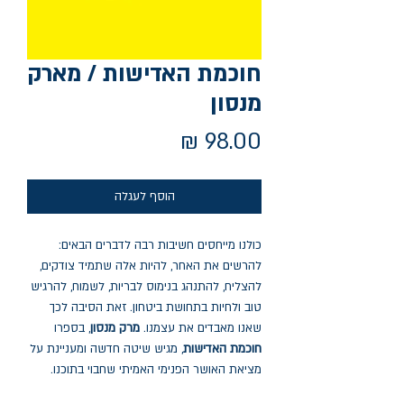
חוכמת האדישות / מארק
מנסון
מחיר
הוסף לעגלה
כולנו מייחסים חשיבות רבה לדברים הבאים:
להרשים את האחר, להיות אלה שתמיד צודקים,
להצליח, להתנהג בנימוס לבריות, לשמוח, להרגיש
טוב ולחיות בתחושת ביטחון. זאת הסיבה לכך
שאנו מאבדים את עצמנו.
מרק מנסון
, בספרו
חוכמת האדישות
, מגיש שיטה חדשה ומעניינת על
מציאת האושר הפנימי האמיתי שחבוי בתוכנו.