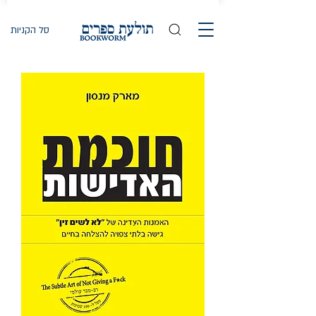
סל הקניות