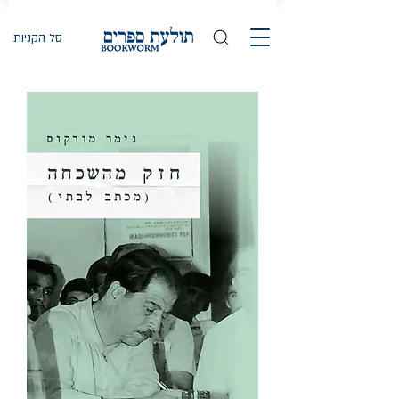
סל הקניות