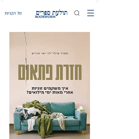
סל הקניות