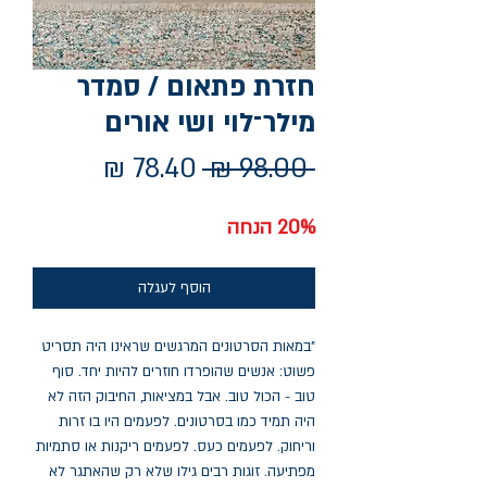
חזרת פתאום / סמדר
מילר־לוי ושי אורים
מחיר
מחיר
 ‏98.00 ‏₪ 
רגיל
מבצע
20% הנחה
הוסף לעגלה
"במאות הסרטונים המרגשים שראינו היה תסריט
פשוט: אנשים שהופרדו חוזרים להיות יחד. סוף
טוב - הכול טוב. אבל במציאות, החיבוק הזה לא
היה תמיד כמו בסרטונים. לפעמים היו בו זרות
וריחוק. לפעמים כעס. לפעמים ריקנות או סתמיות
מפתיעה. זוגות רבים גילו שלא רק שהאתגר לא