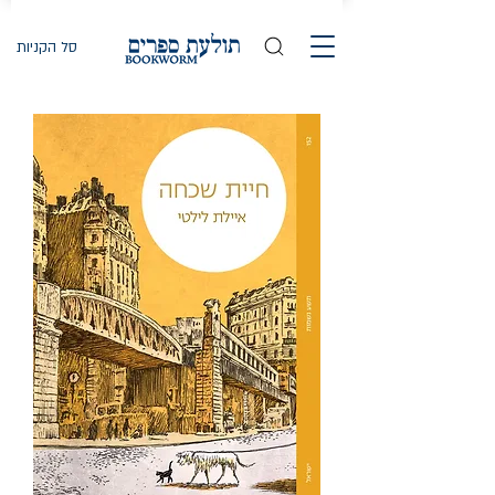
סל הקניות