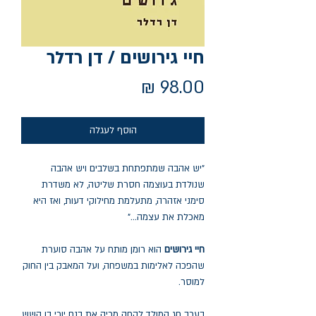
חיי גירושים / דן רדלר
מחיר
הוסף לעגלה
"יש אהבה שמתפתחת בשלבים ויש אהבה
שנולדת בעוצמה חסרת שליטה, לא משדרת
סימני אזהרה, מתעלמת מחילוקי דעות, ואז היא
מאכלת את עצמה..."
חיי גירושים
הוא רומן מותח על אהבה סוערת
שהפכה לאלימות במשפחה, ועל המאבק בין החוק
למוסר.
בערב חג המולד לקחה מריה את בנם יורי בן השש