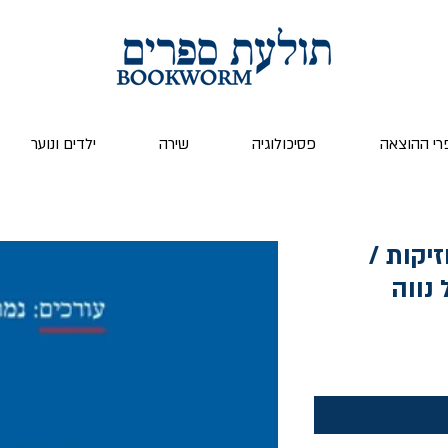
רי ההוצאה
פסיכולוגיה
שירה
ילדים ונוער
זיקות /
 נווה