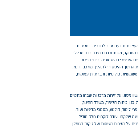
מעצבת תודעת עבר לחבריה. במסגרת
ות המחקר, משתחררת במידה רבה מכללי
 האפשרי בהיסטוריה, ריבוי הזירות
החינוך ההיסטורי לתהליך מורכב ודינמי.
שמעויות פוליטיות וחברתיות עמוקות,
ן מסוגו על זירות מרכזיות שבהן מתקיים
, כגון כיתות הלימוד, משרד החינוך,
 לימוד, קולנוע, מסמכי מדיניות ועוד.
ה שלקחו ועודם לוקחים חלק מוביל
ם על הזירות השונות ועל זיקות הגומלין