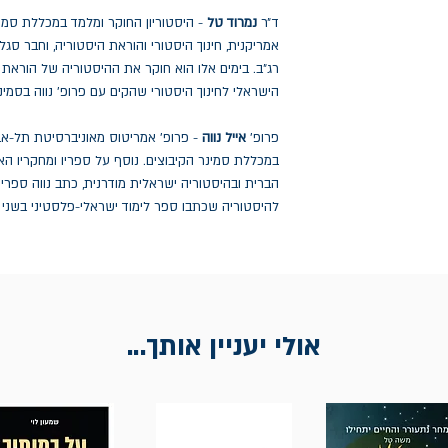
ד״ר
נמרוד טל
- היסטוריון החוקר ומלמד במכללת סמי
אמריקנית, חינוך היסטורי והוראת היסטוריה, וחבר סג
רג״ב. בימים אלו הוא חוקר את ההיסטוריה של הוראת
הישראלי לחינוך היסטורי שהקים עם פרופ׳ נווה בסמינ
פרופ׳
אייל נווה
- פרופ׳ אמריטוס מאוניברסיטת תל-אבי
במכללת סמינר הקיבוצים. נוסף על ספריו ומחקריו ה
הברית ובהיסטוריה ישראלית מודרנית, כתב נווה ספרי ל
להיסטוריה שכתבו ספר לימוד ישראלי-פלסטיני בשני נ
אולי יעניין אותך...