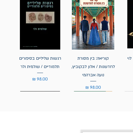
לוי
קוריאה: בין מסורת
רגשות שליליים בסיפורים
לחדשנות / אלון לבקוביץ,
תלמודיים / שולמית ולר
נועה אברהמי
מחיר
מחיר