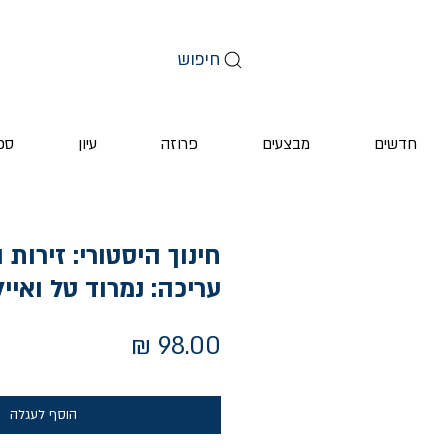
חיפוש
חדשים
מבצעים
פרוזה
עיון
ספ
חינוך היסטורי: זירות ו
עריכה: נמרוד טל ואייל
מחיר
הוסף לעגלה