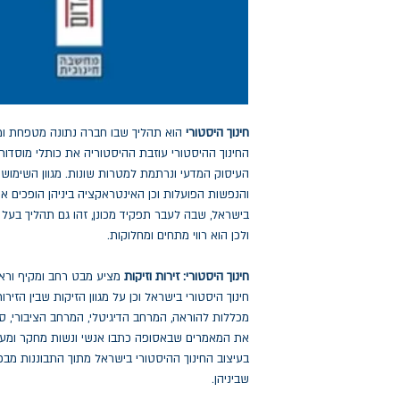
חינוך היסטורי
הוא תהליך שבו חברה נתונה מטפחת ו
החינוך ההיסטורי עוזבת ההיסטוריה את כותלי מוסד
העיסוק המדעי ונרתמת למטרות שונות. מגוון השימושים
והנפשות הפועלות וכן האינטראקציה ביניהן הופכים את 
בישראל, שבה לעבר תפקיד מכונן, זהו גם תהליך בעל מ
ולכן הוא רווי מתחים ומחלוקות.
חינוך היסטורי: זירות וזיקות
מציע מבט רחב ומקיף וראשו
חינוך היסטורי בישראל וכן על מגוון הזיקות שבין הזירות
מכללות להוראה, המרחב הדיגיטלי, המרחב הציבורי, ספרי
את המאמרים שבאסופה כתבו אנשי ונשות מחקר ומעש
בעיצוב החינוך ההיסטורי בישראל מתוך התבוננות מבפני
שביניהן.