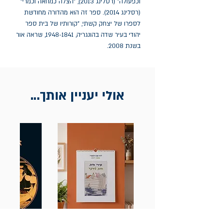
וכפעולה" (רסלינג 2013), "הצלה כמחאה וכמרי"
(רסלינג 2014). ספר זה הוא מהדורה מחודשת
לספרו של יצחק קשתי, "קורותיו של בית ספר
יהודי בעיר שדה בהונגריה, 1948-1841, שראה אור
בשנת 2008.
אולי יעניין אותך...