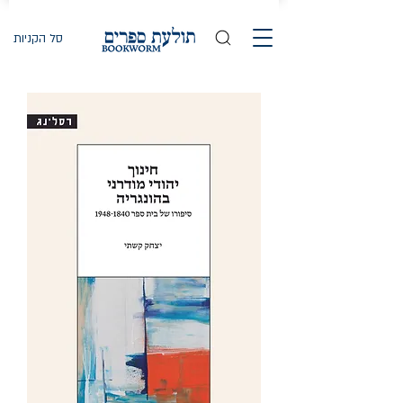
סל הקניות