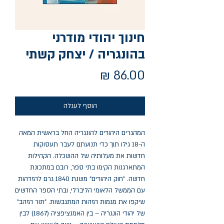
חינוך יהודי מודרני
בהונגריה / יצחק קשתי
מחיר
הוסף לעגלה
המהגרים היהודים להונגריה החל בראשית המאה
ה-18 גילו תוך כדי תנועתם לעבר תעסוקות
חדשות את מעלותיה של ההשכלה. הקהילות
המתארגנות הקימו בתי ספר, רובם במתכונת
חדשה. "חוק היהודים" משנת 1840 גרם להזדהות
עם הממשל הלאומי הליברלי, ובתי הספר החדשים
שיקפו את מגמות הזהות המתגבשות. "תור הזהב"
של יהודי הונגריה – בין האמנציפציה (1867) לבין