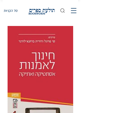
סל הקניות