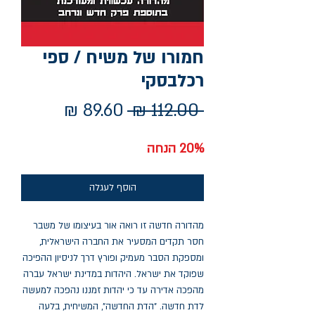
חמורו של משיח / ספי
רכלבסקי
מחיר
מחיר
 ‏112.00 ‏₪ 
רגיל
מבצע
20% הנחה
הוסף לעגלה
מהדורה חדשה זו רואה אור בעיצומו של משבר
חסר תקדים המסעיר את החברה הישראלית,
ומספקת הסבר מעמיק ופורץ דרך לניסיון ההפיכה
שפוקד את ישראל. היהדות במדינת ישראל עברה
מהפכה אדירה עד כי יהדות זמננו נהפכה למעשה
לדת חדשה. "הדת החדשה", המשיחית, בלעה