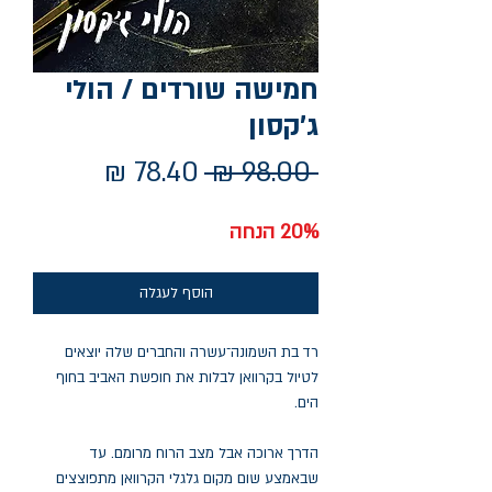
חמישה שורדים / הולי
ג'קסון
מחיר
מחיר
 ‏98.00 ‏₪ 
רגיל
מבצע
20% הנחה
הוסף לעגלה
רד בת השמונה־עשרה והחברים שלה יוצאים
לטיול בקרוואן לבלות את חופשת האביב בחוף
הים.
הדרך ארוכה אבל מצב הרוח מרומם. עד
שבאמצע שום מקום גלגלי הקרוואן מתפוצצים