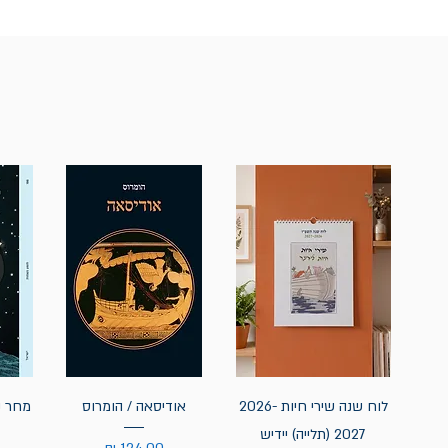
לוח שנה שירי חיות 2026-
אודיסאה / הומרוס
מחר נ
2027 (תלייה) יידיש
מחיר