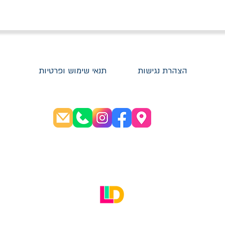
הצהרת נגישות
תנאי שימוש ופרטיות
שעות פתיחה:
א׳-ה׳ 08:30-20:00
ו׳ 08:30-16:00
האתר עוצב על ידי LID Digital Solutions