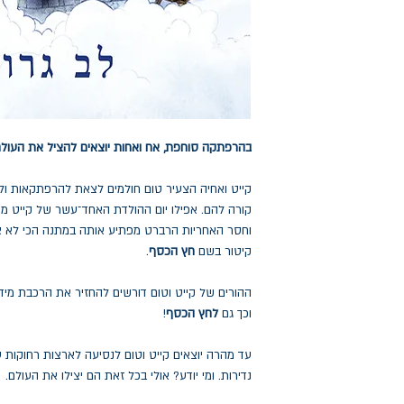
בהרפתקה סוחפת, אח ואחות יוצאים להציל את העולם
קייט ואחיה הצעיר טום חולמים לצאת להרפתקאות ול
קורה להם. אפילו יום ההולדת האחד־עשר של קייט מ
וחסר האחריות הרברט מפתיע אותה במתנה הכי לא 
קיטור בשם
חץ הכסף
.
ההורים של קייט וטום דורשים להחזיר את הרכבת מיד 
וכך גם
לחץ הכסף
!
עד מהרה יוצאים קייט וטום לנסיעה לארצות רחוקות 
נדירות. ומי יודע? אולי בכל זאת הם יצילו את העולם.