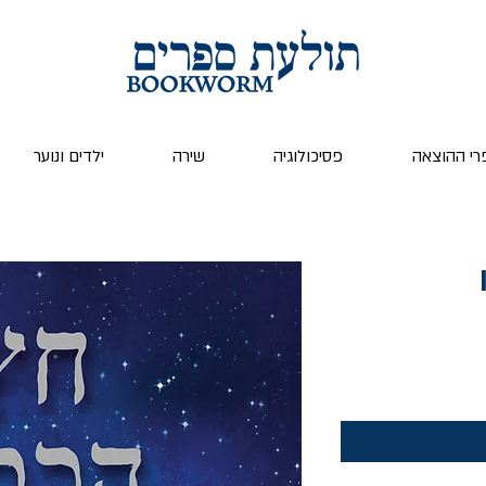
רי ההוצאה
פסיכולוגיה
שירה
ילדים ונוער
ר
צע