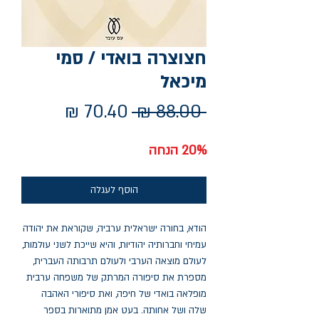
חצוצרה בואדי / סמי
מיכאל
מחיר
מחיר
 ‏88.00 ‏₪ 
רגיל
מבצע
20% הנחה
הוסף לעגלה
הודא, בחורה ישראלית ערביה, שקוראת את יהודה
עמיחי וחברותיה יהודיות, והיא שייכת לשני עולמות,
לעולם מוצאה הערבי ולעולם תרבותה העברית,
מספרת את סיפורה המרתק של משפחה ערבית
מופלאה בואדי של חיפה, ואת סיפורי האהבה
שלה ושל אחותה. בעט אמן מתוארות בספר