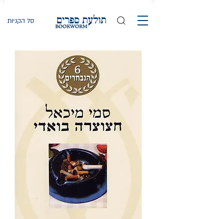
סל הקניות