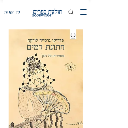
סל הקניות