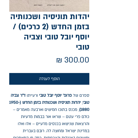
יהדות תוניסיה ושכנותיה
בזמן החדש (2 כרכים) /
יוסף יובל טובי וצביה
טובי
מחיר
הוסף לעגלה
ספרם של
פרופ' יוסף יובל טובי
ורעייתו
ד"ר צביה
טובי
,
יהדות תוניסיה ושכנותיה בזמן החדש (1950-
1880)
, מכנס בתוכו חמישים וארבעה מאמרים –
כולם פרי עטם – שראו אור בבמות מדעיות
והרצאות שנישאו בכנסים מדעיים – אלו ואלו
במדינת ישראל ומחוצה לה. רובם בעברית