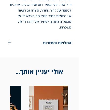
בכל אלה נוגע הספר. הוא מציג הצעה ישראלית
לכינונה של זהות יהודית, ולצדה גם הצעה
אוניברסלית בדבר חשיבותם העילאית של
טקסטים כתובים לעתידן של תרבויות ושל
משפחות.
החלפות והחזרות
החלפות בתוך חודש ימים מיום הקניה בחנות
הדגל- כיכר רבין 9 ת"א
אין החזרות
אולי יעניין אותך...