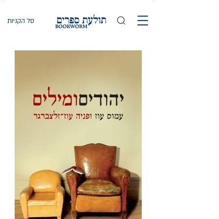
סל הקניות