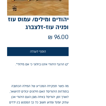
יהודים ומילים/ עמוס עוז
ופניה עוז-זלצברג
מחיר
הוסף לעגלה
"קו הרצף היהודי איננו ביולוגי כי אם מילולי".
מה פשר תפקידה המכריע של המילה הכתובה
בתולדות היהודים? האם חילונים יכולים להישאר,
לאורך זמן, יהודים? באיזה מובן העם היהודי אכן
עתיק יומין? ומדוע חשוב כל כך המפגש בין ילדים