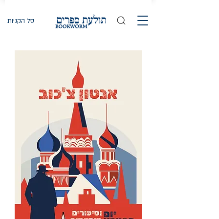
סל הקניות