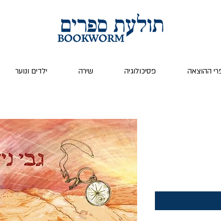
רי ההוצאה
פסיכולוגיה
שירה
ילדים ונוער
ר
ע