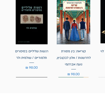
לוי
קוריאה: בין מסורת
רגשות שליליים בסיפורים
לחדשנות / אלון לבקוביץ,
תלמודיים / שולמית ולר
נועה אברהמי
מחיר
מחיר