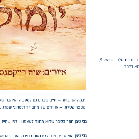
החלפות יתאפשרו בתוך חודש מיום הקנייה בכתובת מלכי ישראל 9,
תא בלבד.
"במה אני בוחר — חיים שבהם גם למעשה האהבה של
ומספר קטלוגי — או חיים של מתבודד תימהוני שמרגיש 
גבי ניצן
חוזר בספר שהוא מתנה לעצמנו - למי שהיינו ומ
גבי ניצן
הוא סופר, מנחה סדנאות כתיבה, העורך הראש