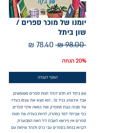
יומנו של מוכר ספרים /
שון ביתל
מחיר
מחיר
 ‏98.00 ‏₪ 
רגיל
מבצע
20% הנחה
הוסף לעגלה
שוֹן בִּיתֶל לא חלם לנהל חנות ספרים משומשים,
אבל איכשהו, בגיל 31 , הוא מצא את עצמו בעליו
של מבנה קצת מתפרק ושל כמאה אלף ספרים.
כפי שביתל למד במהרה, להיות בעליה של חנות
ספרים אין פירושו לשבת ליד האח המבוערת,
לקרוא בנחת בספרים עבי כרס ולנהל שיחות עם