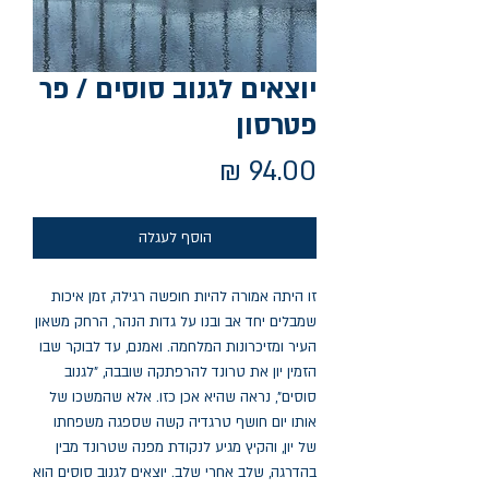
יוצאים לגנוב סוסים / פר
פטרסון
מחיר
הוסף לעגלה
זו היתה אמורה להיות חופשה רגילה, זמן איכות
שמבלים יחד אב ובנו על גדות הנהר, הרחק משאון
העיר ומזיכרונות המלחמה. ואמנם, עד לבוקר שבו
הזמין יון את טרונד להרפתקה שובבה, "לגנוב
סוסים", נראה שהיא אכן כזו. אלא שהמשכו של
אותו יום חושף טרגדיה קשה שספגה משפחתו
של יון, והקיץ מגיע לנקודת מפנה שטרונד מבין
בהדרגה, שלב אחרי שלב. יוצאים לגנוב סוסים הוא