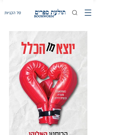
סל הקניות