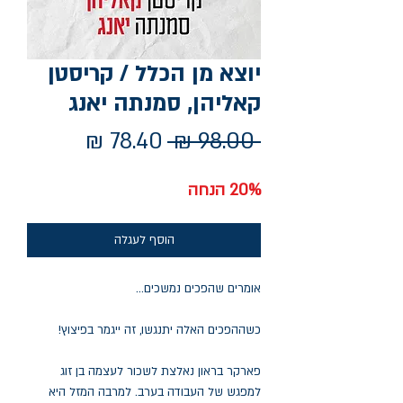
יוצא מן הכלל / קריסטן
קאליהן, סמנתה יאנג
מחיר
מחיר
 ‏98.00 ‏₪ 
רגיל
מבצע
20% הנחה
הוסף לעגלה
אומרים שהפכים נמשכים...
כשההפכים האלה יתנגשו, זה ייגמר בפיצוץ!
פארקר בראון נאלצת לשכור לעצמה בן זוג
למפגש של העבודה בערב. למרבה המזל היא