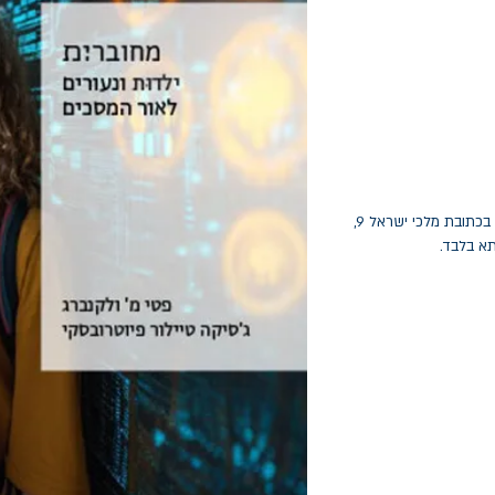
החלפות יתאפשרו בתוך חודש מיום הקנייה בכתובת מלכי ישראל 9,
תא בלבד.