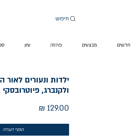
חיפוש
חדשים
מבצעים
פרוזה
עיון
ספ
ילדות ונעורים לאור ה
ולקנברג, פיוטרובסקי
מחיר
הוסף לעגלה