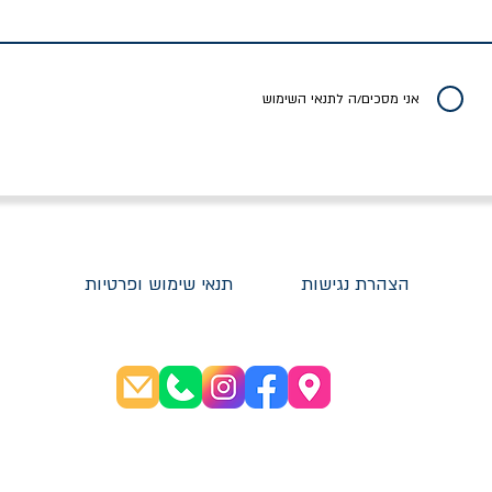
ברכט
ישעיה ברלין
/ עריכה: מירב שמי 
יר רגיל
מחיר מבצע
מחיר
מחיר
20% הנחה
אני מסכים/ה לתנאי השימוש
הצהרת נגישות
תנאי שימוש ופרטיות
שעות פתיחה:
א׳-ה׳ 08:30-20:00
ו׳ 08:30-16:00