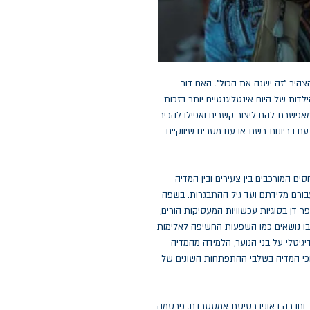
ון והצהיר "זה ישנה את הכול". האם דור
דות של היום אינטליגנטיים יותר בזכות
אפשרת להם ליצור קשרים ואפילו להכיר
עם בריונות רשת או עם מסרים שיווקיים
סים המורכבים בין צעירים ובין המדיה
בורם מלידתם ועד גיל ההתבגרות. בשפה
 דן בסוגיות עכשוויות המעסיקות הורים,
ים בו נושאים כמו השפעות החשיפה לאלימות
גיטלי על בני הנוער, הלמידה מהמדיה
תווכי המדיה בשלבי ההתפתחות השונים של
 וחברה באוניברסיטת אמסטרדם. פרסמה