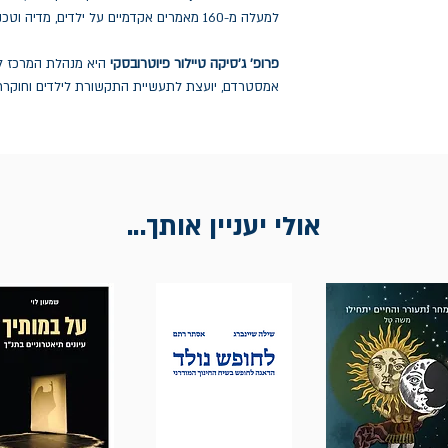
למעלה מ-160 מאמרים אקדמיים על ילדים, מדיה וטכנולוגיה.
פרופ' ג'סיקה טיילור פיוטרובסקי
היא מנהלת המרכז לח
אמסטרדם, יועצת לתעשיית התקשורת לילדים וחוקרת ב
אולי יעניין אותך...