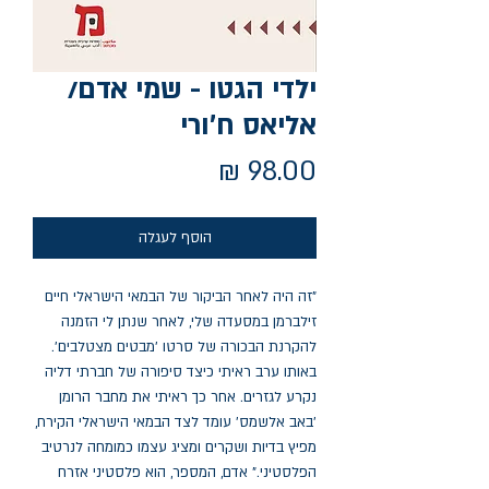
ילדי הגטו - שמי אדם/
אליאס ח'ורי
מחיר
הוסף לעגלה
"זה היה לאחר הביקור של הבמאי הישראלי חיים 
זילברמן במסעדה שלי, לאחר שנתן לי הזמנה 
להקרנת הבכורה של סרטו 'מבטים מצטלבים'. 
באותו ערב ראיתי כיצד סיפורה של חברתי דליה 
נקרע לגזרים. אחר כך ראיתי את מחבר הרומן 
'באב אלשמס' עומד לצד הבמאי הישראלי הקירח, 
מפיץ בדיות ושקרים ומציג עצמו כמומחה לנרטיב 
הפלסטיני." אדם, המספר, הוא פלסטיני אזרח 