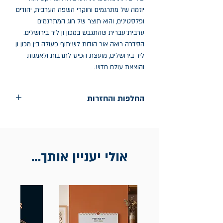
יוזמה של מתרגמים וחוקרי השפה הערבית, יהודים 
ופלסטינים, והוא תוצר של חוג המתרגמים 
ערבית־עברית שהתגבש במכון ון ליר בירושלים. 
הסדרה רואה אור הודות לשיתוף פעולה בין מכון ון 
ליר בירושלים, מועצת הפיס לתרבות ולאמנות 
והוצאת עולם חדש.
החלפות והחזרות
החלפות בתוך חודש ימים מיום הקניה בחנות
הדגל- כיכר רבין 9 ת"א
אין החזרות
אולי יעניין אותך...