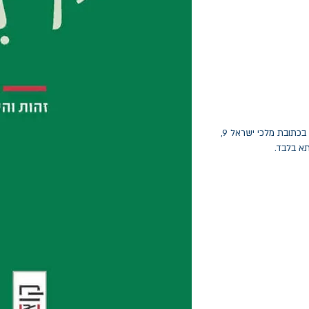
החלפות יתאפשרו בתוך חודש מיום הקנייה בכתובת מלכי ישראל 9,
תא בלבד.