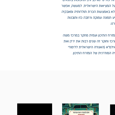
ל פוליטי מורכב ורב־תהפוכות בתנאים
על המציאות הישראלית. למעשה, אפשר
 אלא באמצעות הכרת תולדותיה ומאבקיה
 תמונה עמוקה ורחבה כזו ותובנות
נו.
מזרח התיכון ועמית מחקר במרכז משה
כז וחוקר זה שנים רבות את ירדן ואת
הוענק לו אות יקיר אילמ"א (האגודה הישראלית ללימודי
 המודרנית של המזרח התיכון.