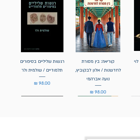
לוי
קוריאה: בין מסורת
רגשות שליליים בסיפורים
לחדשנות / אלון לבקוביץ,
תלמודיים / שולמית ולר
נועה אברהמי
מחיר
מחיר