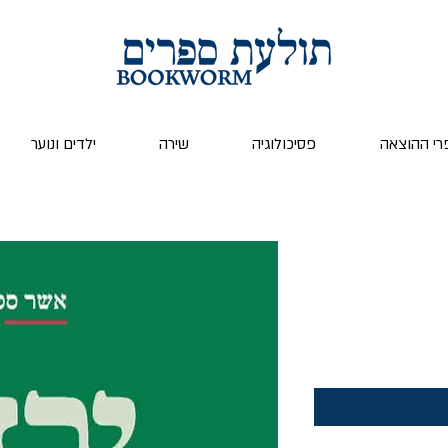
רי ההוצאה
פסיכולוגיה
שירה
ילדים ונוער
יר
צע