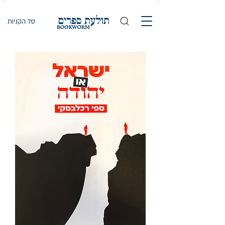
סל הקניות