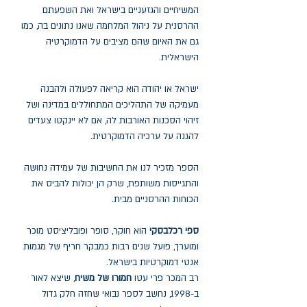
המשיחיים והגזעניים בישראל ואת השפעתם
ההרסנית על ניהול המלחמה שאנו נתונים בה, כמו
גם את האיום שהם מציבים על הדמוקרטיה
הישראלית.
ישראל או יהודה הוא קריאה לפעולה ולהבנה
מעמיקה של התהליכים המתחוללים במדינה ושל
זיהוי הסכנות האורבות לה, אם לא יינקטו צעדים
להגנה על ערכיה הדמוקרטית.
הספר מזכיר לנו את החשיבות של עמידה נחושה
והתגייסות משותפת, שרק הן יכולות להביס את
הכוחות ההרסניים מבית.
ספי רכלבסקי
הוא חוקר, סופר ופובליציסט מוכר
ומוערך, פועל שנים רבות כמבקר חריף של מגמות
אנטי דמוקרטיות בישראל.
רב המכר פרי עטו
חמורו של משיח
, שיצא לאור
ב-1998, נחשב לספר נבואי שחזה חלק גדול