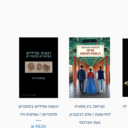
לוי
קוריאה: בין מסורת
רגשות שליליים בסיפורים
לחדשנות / אלון לבקוביץ,
תלמודיים / שולמית ולר
נועה אברהמי
מחיר