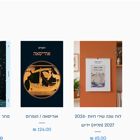
לוח שנה שירי חיות 2026-
אודיסאה / הומרוס
מחר נ
2027 (תלייה) יידיש
מחיר
מחיר
מח