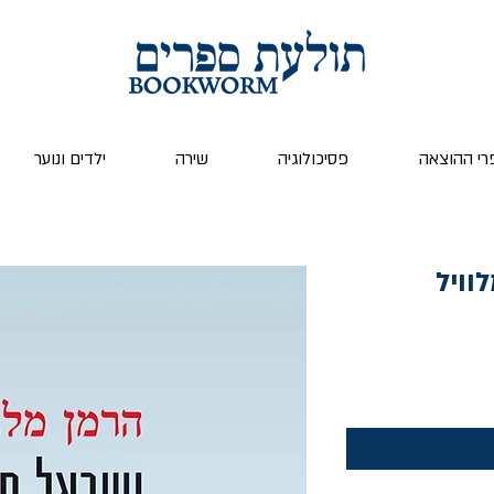
רי ההוצאה
פסיכולוגיה
שירה
ילדים ונוער
וויל
ר
צע