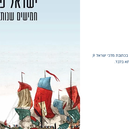
החלפות יתאפשרו בתוך חודש מיום הקנייה בכתובת מלכי ישראל 9,
תא בלבד.