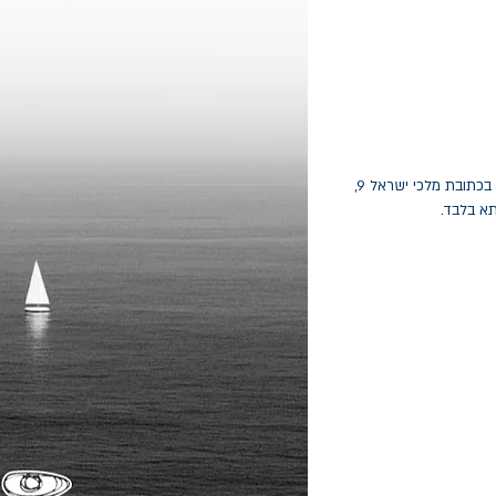
החלפות יתאפשרו בתוך חודש מיום הקנייה בכתובת מלכי ישראל 9,
תא בלבד.