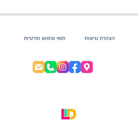
הצהרת נגישות
תנאי שימוש ופרטיות
שעות פתיחה:
א׳-ה׳ 08:30-20:00
ו׳ 08:30-16:00
האתר עוצב על ידי LID Digital Solutions