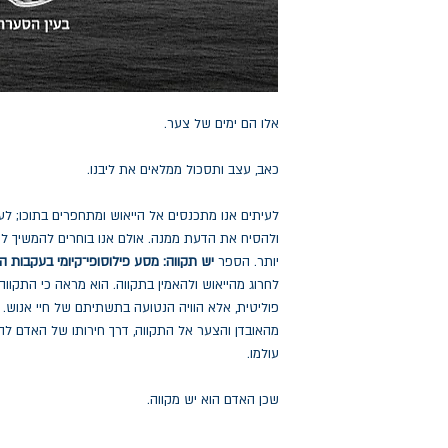
אלו הם ימים של צער.
כאב, עצב ותסכול ממלאים את ליבנו.
לעיתים אנו מתכנסים אל הייאוש ומתחפרים בתוכו; לע
ולהסיח את הדעת ממנה. אולם אנו בוחרים להמשיך לח
יותר. הספר
יש תקווה: מסע פילוסופי־קיומי בעקבות ה
לחרוג מהייאוש ולהאמין בתקווה. הוא מראה כי התקווה 
פוליטית, אלא הוויה הנטועה בתשתיתם של חיי אנוש.
מהאובדן והצער אל התקווה, דרך חירותו של האדם לה
עולמו.
שכן האדם הוא יש מקווה.