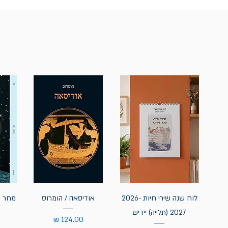
לוח שנה שירי חיות 2026-
אודיסאה / הומרוס
מחר נ
2027 (תלייה) יידיש
מחיר