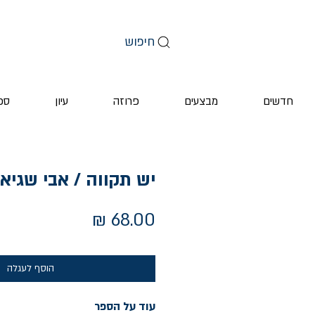
חיפוש
חדשים
מבצעים
פרוזה
עיון
ספ
יש תקווה / אבי שגיא
מחיר
הוסף לעגלה
עוד על הספר