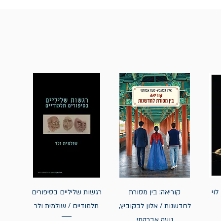
לוי
קוריאה: בין מסורת
רגשות שליליים בסיפורים
לחדשנות / אלון לבקוביץ,
תלמודיים / שולמית ולר
נועה אברהמי