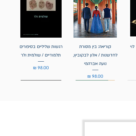
לוי
קוריאה: בין מסורת
רגשות שליליים בסיפורים
לחדשנות / אלון לבקוביץ,
תלמודיים / שולמית ולר
נועה אברהמי
מחיר
מחיר