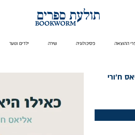
רי ההוצאה
פסיכולוגיה
שירה
ילדים ונוער
אס ח׳ורי