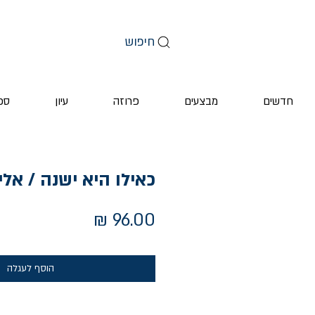
חיפוש
חדשים
מבצעים
פרוזה
עיון
ספ
כאילו היא ישנה / אלי
מחיר
הוסף לעגלה