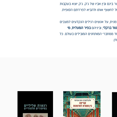
ינם ובין אביו של ג'ק. ג'ק יוצא בעקבות
לול לחשוף אותו ולהביא לפרדתם הסופית.
נית, על אנשים רגילים הנקלעים למצבים
נווד ברקלי
, וביניהם
בפיר המעלית
,
מי
ד ממחברי המותחנים המובילים בעולם. כל
ן.