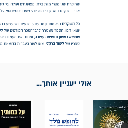
שחוקרת שני מקרי מוות בלתי מפוענחים ועולה על קשר ב
אביו במרוץ נגד הזמן, כי הוא יודע שאם ייפגשו הוא ע
כל השקרים
הוא מותחן מתעתע, מבעית ומשעשע בו זמ
יוצאי דופן. הספר מצטרף לרבי־המכר הקודמים של
לי
שמוצא ראשון
ו
בנשימה עצורה
, ומחזק את מעמדו כאח
ספריו של
לינווד ברקלי
יצאו לאור בעברית בהוצאת מוד
אולי יעניין אותך...