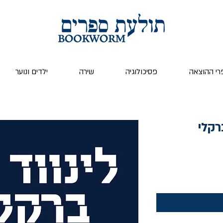
רי ההוצאה
פסיכולוגיה
שירה
ילדים ונוער
רקלי
ר
צע