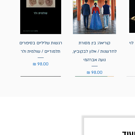
לוי
קוריאה: בין מסורת
רגשות שליליים בסיפורים
לחדשנות / אלון לבקוביץ,
תלמודיים / שולמית ולר
נועה אברהמי
מחיר
מחיר
עוד