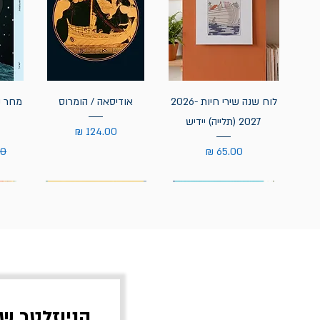
לוח שנה שירי חיות 2026-
אודיסאה / הומרוס
מחר נ
2027 (תלייה) יידיש
מחיר
מחיר
מח
הניוזלטר ש