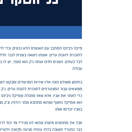
מייקל גיבינס הסתבך עם האנשים הלא נכונים, וכדי 
לתוכנית להגנת עדים. אשתו נישאה בשנית לגבר חדל א
לבד בעולם. השנים חלפו ועתה ג'ק הוא סופר, יש לו 
עבודה.
בתזמון מושלם פונה אליו שירות המרשלים ומבקש לשכו
מומצאים עבור המצטרפים לתוכנית להגנת עדים. ג'ק 
כדי לאתר את אביו. אלא שאז מתגלה שמייקל גיבינס 
הוא שמייקל נחשף ושהוא מתחבא מפני רודפיו, וג'ק מ
באביו יקדימו אותו.
אבל איך מחפשים מישהו שהוא לא מכיר? ומי יכול לר
כבר נפטר? תשובה בלתי צפויה מגיעה מלָאנה וילשייר,