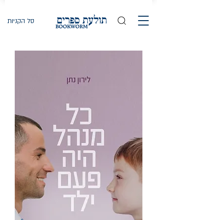
סל הקניות