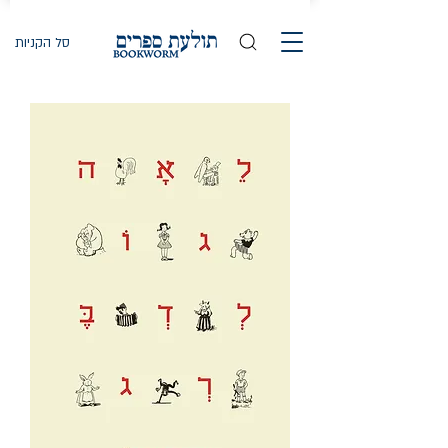
סל הקניות