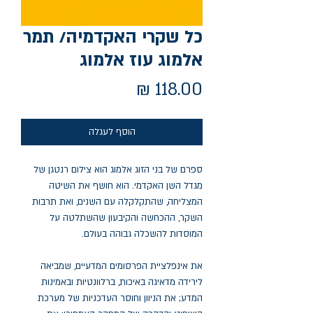
כל שקרי האקדמיה/ תמר
אלמוג עוז אלמוג
מחיר
הוסף לעגלה
ספרם של בני הזוג אלמוג הוא צילום רנטגן של
מגדל השן האקדמי. הוא חושף את השיטה
המצליחה, שהתקלקלה עם השנים, ואת תרבות
השקר, ההכחשה והקיבעון שהשתלטה על
המוסדות להשכלה גבוהה בעולם.
את אינפלציית הפרסומים המדעיים, שמביאה
לירידה מדאיגה באיכות, ברלוונטיות ובאמינות
המדע; את הניוון וחוסר העדכניות של מערכת