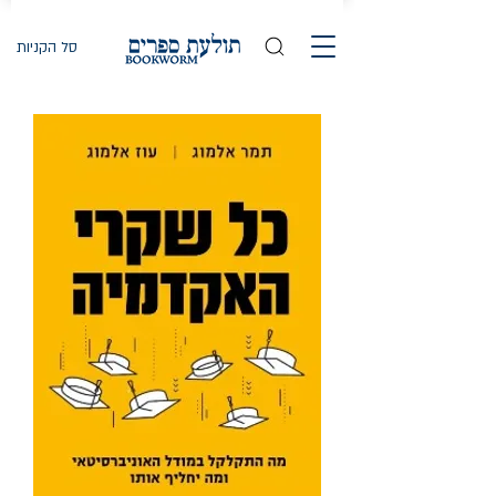
סל הקניות