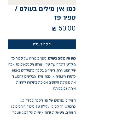
כמו אין מילים בעולם /
ספיר פז
מחיר
הוסף לעגלה
כמו אין מילים בעולם
, ספר ביכוריה של
ספיר פז
,
מוקדש לזכרה של שרי (שרה) מסטבאום פז, אמה
של המשוררת. השירים בספר מתמקדים באמא
כדמות חיצונית או כבת שיח, ומבקשים להמשיך
את מערכת היחסים אם-בת בתקווה להחיות
אותה, גם במותה.
השירים נפרסים על פני הספר בסדר מעין
כרונולוגי הרוקם קו עלילה של סיפור היחסים בין
השתים. משאלות זהות אישיות על רקע אשפוז