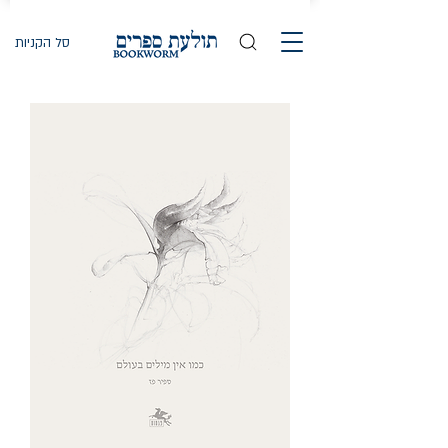
סל הקניות