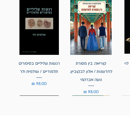
לוי
קוריאה: בין מסורת
רגשות שליליים בסיפורים
לחדשנות / אלון לבקוביץ,
תלמודיים / שולמית ולר
נועה אברהמי
מחיר
מחיר