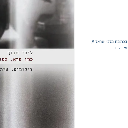
החלפות יתאפשרו בתוך חודש מיום הקנייה בכתובת מלכי ישראל 9,
תא בלבד.