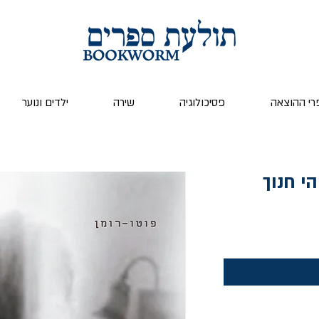
רי ההוצאה
פסיכולוגיה
שירה
ילדים ונוער
הי חנוך