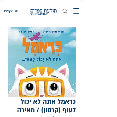
סל הקניות
כראמל אתה לא יכול
לעוף (קרטון) / מאירה