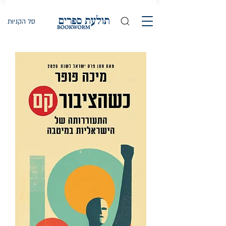
סל הקניות