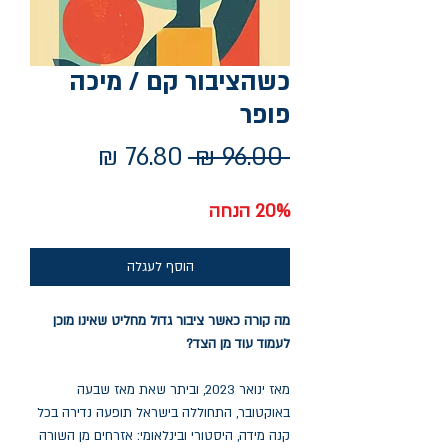
כשהציבור קם / מיכה
פופר
מחיר
מחיר
 ‏96.00 ‏₪ 
רגיל
מבצע
20% הנחה
הוסף לעגלה
מה קורה כאשר ציבור גדול מחליט שאינו מוכן
לעמוד עוד מן הצד?
מאז ינואר 2023, וביתר שאת מאז שבעה
באוקטובר, התחוללה בישראל תופעה נדירה בכל
קנה מידה, היסטורי ובינלאומי: אזרחים מן השורה