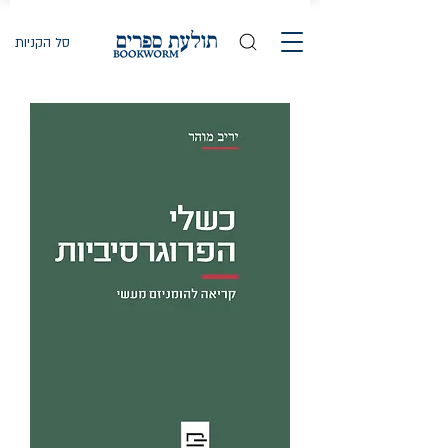
סל הקניות