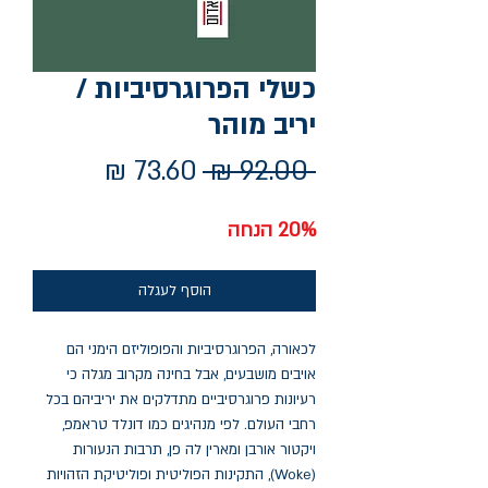
כשלי הפרוגרסיביות /
יריב מוהר
מחיר
מחיר
 ‏92.00 ‏₪ 
רגיל
מבצע
20% הנחה
הוסף לעגלה
לכאורה, הפרוגרסיביות והפופוליזם הימני הם
אויבים מושבעים, אבל בחינה מקרוב מגלה כי
רעיונות פרוגרסיביים מתדלקים את יריביהם בכל
רחבי העולם. לפי מנהיגים כמו דונלד טראמפ,
ויקטור אורבן ומארין לה פן, תרבות הנעורות
(Woke), התקינות הפוליטית ופוליטיקת הזהויות