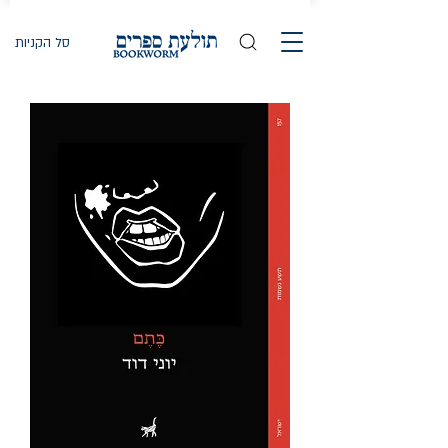
סל הקניות